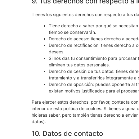
9. Tus derechos con respecto a 
Tienes los siguientes derechos con respecto a tus d
Tiene derecho a saber por qué se necesitan 
tiempo se conservarán.
Derecho de acceso: tienes derecho a acced
Derecho de rectificación: tienes derecho a c
desees.
Si nos das tu consentimiento para procesar 
eliminen tus datos personales.
Derecho de cesión de tus datos: tienes derec
tratamiento y a transferirlos íntegramente a 
Derecho de oposición: puedes oponerte al t
existan motivos justificados para el procesa
Para ejercer estos derechos, por favor, contacta con 
inferior de esta política de cookies. Si tienes algun
hicieras saber, pero también tienes derecho a enviar
datos).
10. Datos de contacto