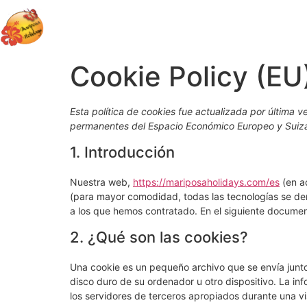
Cookie Policy (EU
Esta política de cookies fue actualizada por última v
permanentes del Espacio Económico Europeo y Suiz
1. Introducción
Nuestra web,
https://mariposaholidays.com/es
(en ad
(para mayor comodidad, todas las tecnologías se de
a los que hemos contratado. En el siguiente docume
2. ¿Qué son las cookies?
Una cookie es un pequeño archivo que se envía junt
disco duro de su ordenador u otro dispositivo. La i
los servidores de terceros apropiados durante una vis