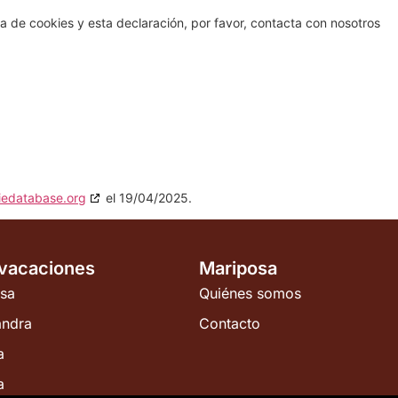
a de cookies y esta declaración, por favor, contacta con nosotros
iedatabase.org
el 19/04/2025.
 vacaciones
Mariposa
sa
Quiénes somos
andra
Contacto
a
a