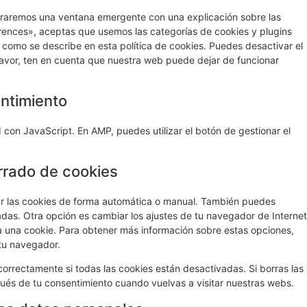
traremos una ventana emergente con una explicación sobre las
rences», aceptas que usemos las categorías de cookies y plugins
 como se describe en esta política de cookies. Puedes desactivar el
favor, ten en cuenta que nuestra web puede dejar de funcionar
entimiento
 con JavaScript. En AMP, puedes utilizar el botón de gestionar el
rrado de cookies
nar las cookies de forma automática o manual. También puedes
adas. Otra opción es cambiar los ajustes de tu navegador de Internet
 una cookie. Para obtener más información sobre estas opciones,
 tu navegador.
rrectamente si todas las cookies están desactivadas. Si borras las
ués de tu consentimiento cuando vuelvas a visitar nuestras webs.