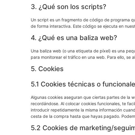
3. ¿Qué son los scripts?
Un script es un fragmento de código de programa qu
de forma interactiva. Este código se ejecuta en nuest
4. ¿Qué es una baliza web?
Una baliza web (o una etiqueta de píxel) es una pequ
para monitorear el tráfico en una web. Para ello, se
5. Cookies
5.1 Cookies técnicas o funcional
Algunas cookies aseguran que ciertas partes de la w
recordándose. Al colocar cookies funcionales, te faci
introducir repetidamente la misma información cuando
cesta de la compra hasta que hayas pagado. Podemos
5.2 Cookies de marketing/segui