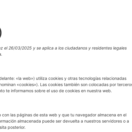
)
ez el 26/03/2025 y se aplica a los ciudadanos y residentes legales
a.
elante: «la web») utiliza cookies y otras tecnologías relacionadas
nominan «cookies»). Las cookies también son colocadas por tercero
nto te informamos sobre el uso de cookies en nuestra web.
o con las páginas de esta web y que tu navegador almacena en el
nformación almacenada puede ser devuelta a nuestros servidores o a
ita posterior.