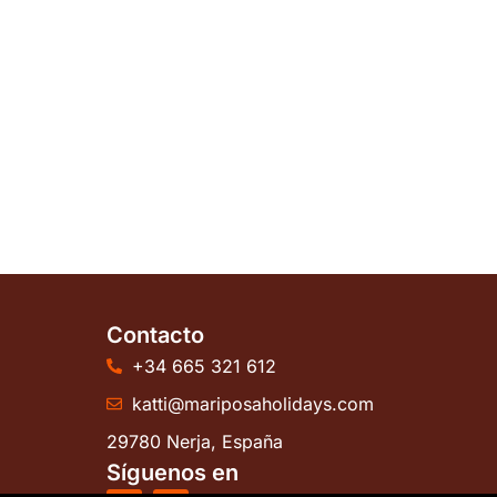
Contacto
+34 665 321 612
katti@mariposaholidays.com
29780 Nerja, España
Síguenos en