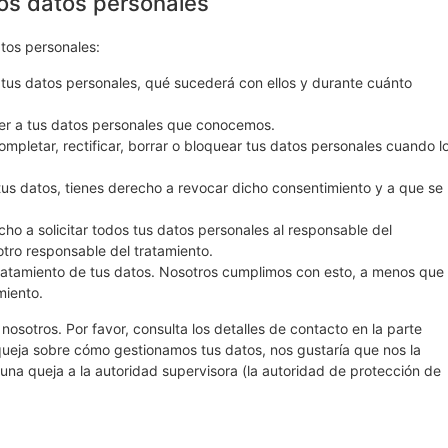
los datos personales
atos personales:
tus datos personales, qué sucederá con ellos y durante cuánto
er a tus datos personales que conocemos.
ompletar, rectificar, borrar o bloquear tus datos personales cuando l
tus datos, tienes derecho a revocar dicho consentimiento y a que se
ho a solicitar todos tus datos personales al responsable del
otro responsable del tratamiento.
ratamiento de tus datos. Nosotros cumplimos con esto, a menos que
miento.
nosotros. Por favor, consulta los detalles de contacto en la parte
a queja sobre cómo gestionamos tus datos, nos gustaría que nos la
 una queja a la autoridad supervisora (la autoridad de protección de