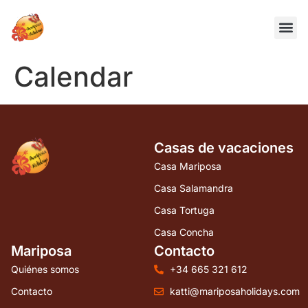
Casas de
Quiénes s
Calendar
Casas de vacaciones
Casa Mariposa
Casa Salamandra
Casa Tortuga
Casa Concha
Mariposa
Contacto
Quiénes somos
+34 665 321 612
Contacto
katti@mariposaholidays.com